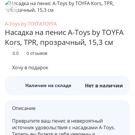
A-Toys by TOYFA
TOYFA
Насадка на пенис A-Toys by TOYFA
Kors, TPR, прозрачный, 15,3 см
0.0
0 отзывов
Хочу в подарок
Наличие на складе
Нет в наличии
Описание
Превратите ваш пенис в невероятный
источник удовольствия с насадками A-Toys.
Теперь вы будете в себе уверены и