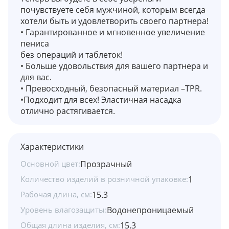
почувствуете себя мужчиной, которым всегда
хотели быть и удовлетворить своего партнера!
• Гарантированное и мгновенное увеличение
пениса
без операций и таблеток!
• Больше удовольствия для вашего партнера и
для вас.
• Превосходный, безопасный материал –TPR.
•Подходит для всех! Эластичная насадка
отлично растягивается.
Характеристики
Основной цвет:
Прозрачный
Количество изделий в розничной упаковке:
1
Рабочая длина, см:
15.3
Уровень влагозащиты:
Водонепроницаемый
Общая длина изделия, см:
15.3