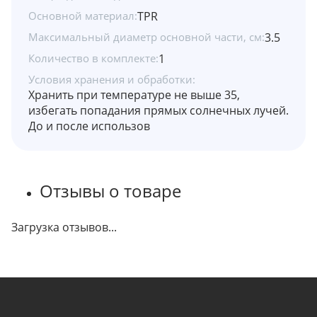
Основной материал:
TPR
Максимальный диаметр основной части, см:
3.5
Количество в комплекте:
1
Условия хранения и обработки:
Хранить при температуре не выше 35,
избегать попадания прямых солнечных лучей.
До и после использов
Отзывы о товаре
Загрузка отзывов...