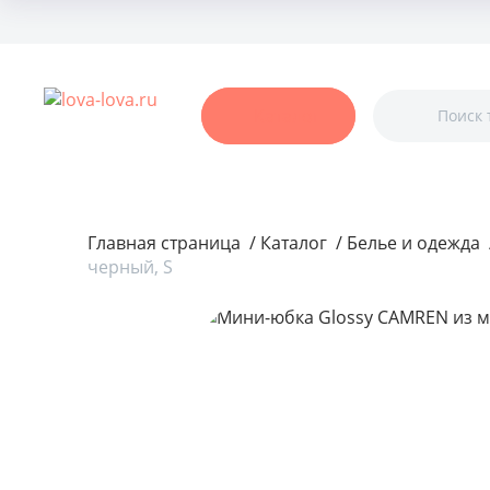
Бренды
Акции
Покупателям
Блог
О нас
Сертифика
Каталог
Главная страница
/
Каталог
/
Белье и одежда
черный, S