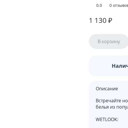
0.0
0 отзыво
1 130 ₽
В корзину
Налич
Описание
Встречайте н
белья из попу
WETLOOK: