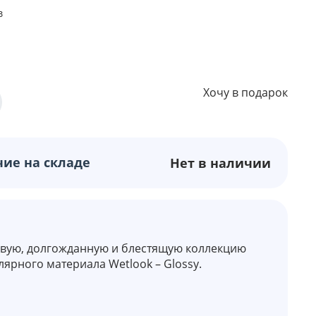
в
Хочу в подарок
ие на складе
Нет в наличии
овую, долгожданную и блестящую коллекцию
лярного материала Wetlook – Glossy.